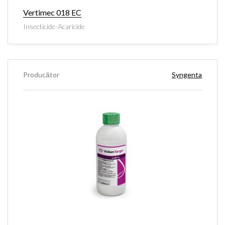
Vertimec 018 EC
Insecticide-Acaricide
Producător
Syngenta