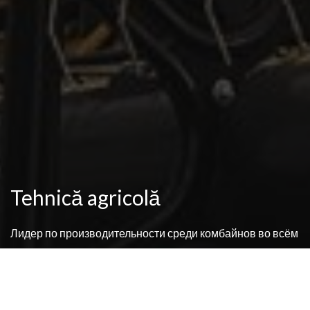
Tehnică agricolă
Лидер по производительности среди комбайнов во всём
мире. Это факт.
Откройте новое измерение в уборке урожая.