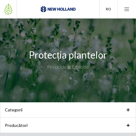
RO
Protecția plantelor
Pesticide și Erbicide
Categorii
Producători