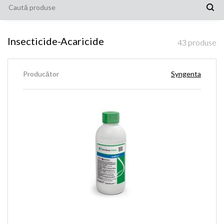
Insecticide-Acaricide
43
produse
Producător
Syngenta