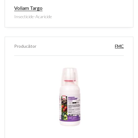
Voliam Targo
Insecticide-Acaricide
Producător
FMC