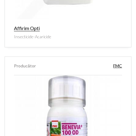
Affirim Opti
Insecticide-Acaricide
Producător
FMC