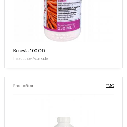
Benevia 100 OD
Insecticide-Acaricide
Producător
FMC