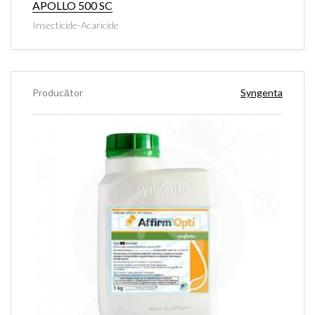
APOLLO 500 SC
Insecticide-Acaricide
Producător
Syngenta