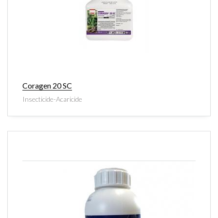
Coragen 20 SC
Insecticide-Acaricide